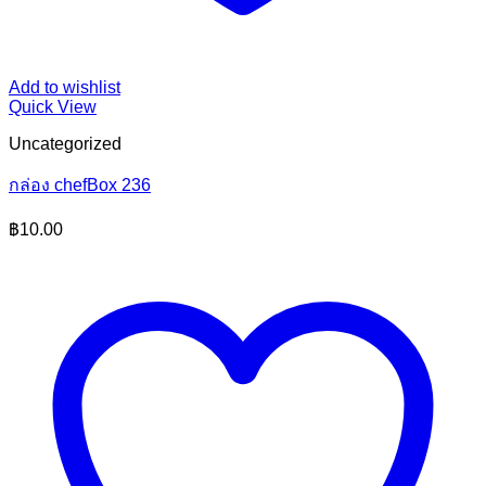
Add to wishlist
Quick View
Uncategorized
กล่อง chefBox 236
฿
10.00