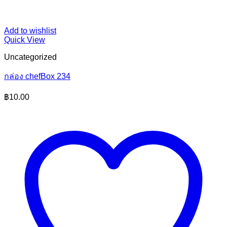
Add to wishlist
Quick View
Uncategorized
กล่อง chefBox 234
฿
10.00