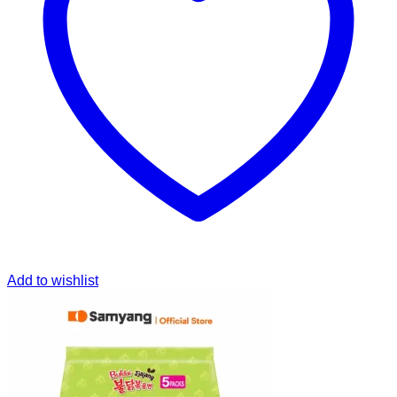
Add to wishlist