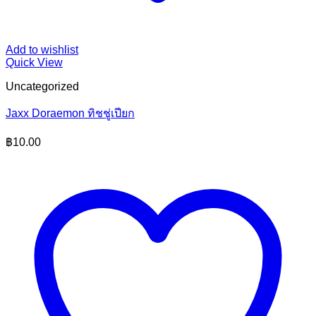
Add to wishlist
Quick View
Uncategorized
Jaxx Doraemon ทิชชู่เปียก
฿
10.00