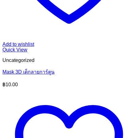
Add to wishlist
Quick View
Uncategorized
Mask 3D เด็กลายการ์ตูน
฿
10.00