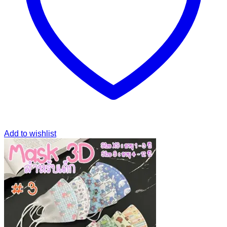
Add to wishlist