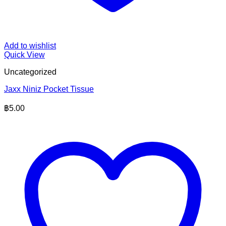
Add to wishlist
Quick View
Uncategorized
Jaxx Niniz Pocket Tissue
฿
5.00