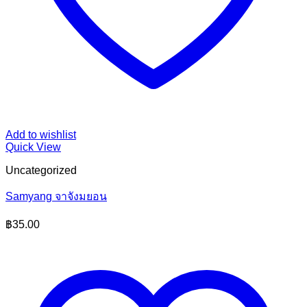
Add to wishlist
Quick View
Uncategorized
Samyang จาจังมยอน
฿
35.00