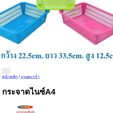
หน้าหลัก
/
งานตะกร้า
กระจาดไนซ์A4