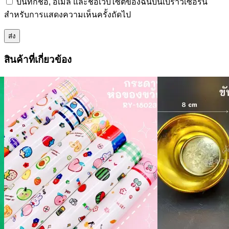
บันทึกชื่อ, อีเมล และชื่อเว็บไซต์ของฉันบนเบราว์เซอร์นี้
สำหรับการแสดงความเห็นครั้งถัดไป
สินค้าที่เกี่ยวข้อง