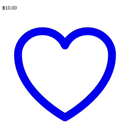
฿
10.00