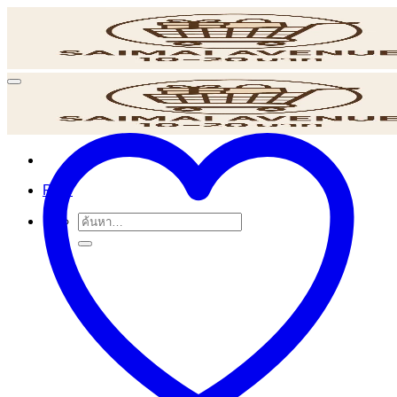
ข้าม
ไป
ยัง
เนื้อหา
POS
ค้นหา: