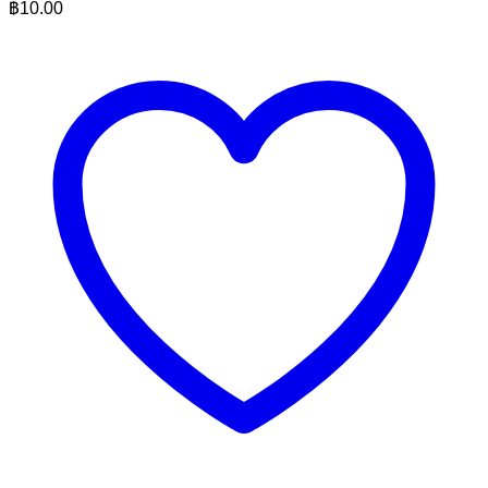
฿
10.00