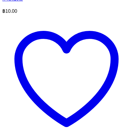
฿
10.00