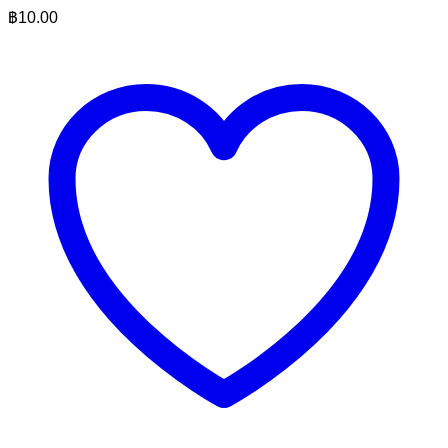
฿
10.00