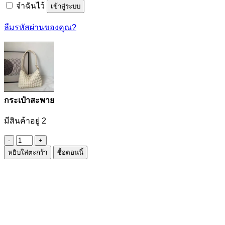
จำฉันไว้
เข้าสู่ระบบ
ลืมรหัสผ่านของคุณ?
กระเป๋าสะพาย
มีสินค้าอยู่ 2
จำนวน
หยิบใส่ตะกร้า
ซื้อตอนนี้
กระเป๋า
สะพาย
ชิ้น