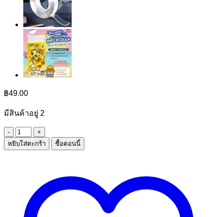
฿
49.00
มีสินค้าอยู่ 2
จำนวน
หยิบใส่ตะกร้า
ซื้อตอนนี้
กระเป๋า
สะพาย
ชิ้น