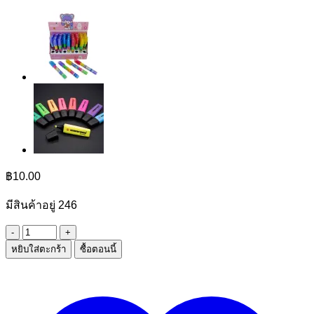
฿
10.00
มีสินค้าอยู่ 246
จำนวน
หยิบใส่ตะกร้า
ซื้อตอนนี้
กล่อง
ดินสอ+ไม้บรรทัด
ชิ้น