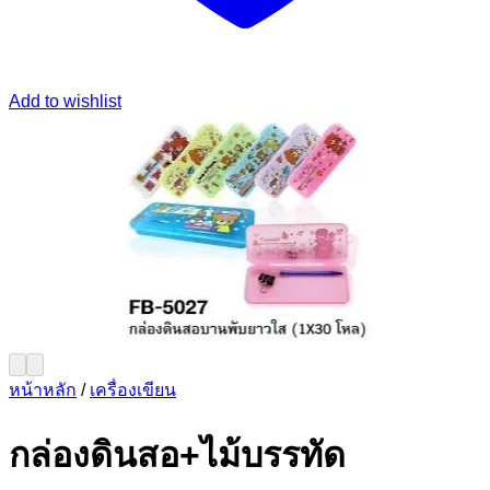
Add to wishlist
หน้าหลัก
/
เครื่องเขียน
กล่องดินสอ+ไม้บรรทัด