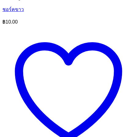
ชอร์คขาว
฿
10.00