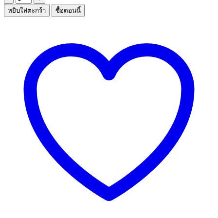
หยิบใส่ตะกร้า
ซื้อตอนนี้
กล่อง
ถนอม
อาหาร
Sanrio
ชิ้น