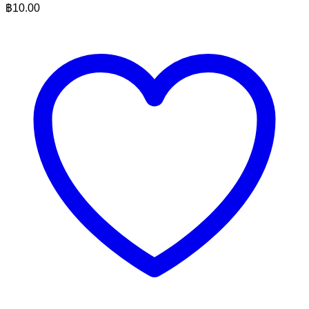
฿
10.00