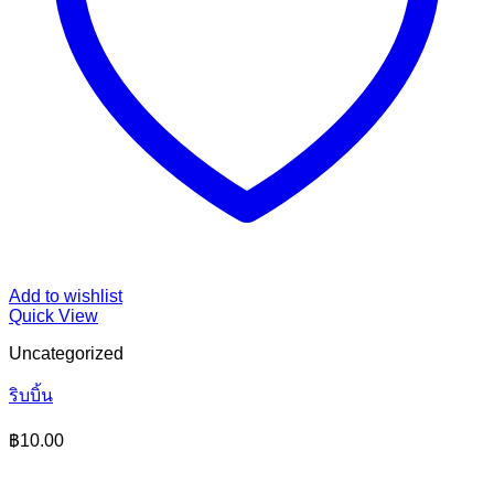
Add to wishlist
Quick View
Uncategorized
ริบบิ้น
฿
10.00