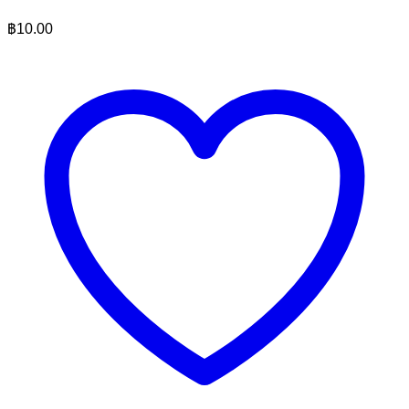
฿
10.00