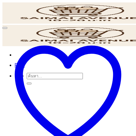
ข้าม
ไป
ยัง
เนื้อหา
POS
ค้นหา: