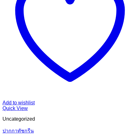
Add to wishlist
Quick View
Uncategorized
ปากกาทัชกรีน