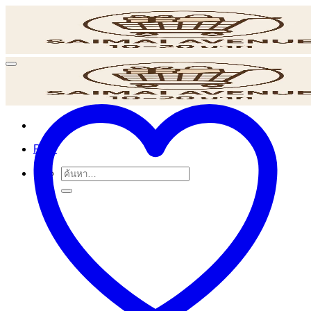
ข้าม
ไป
ยัง
เนื้อหา
POS
ค้นหา: