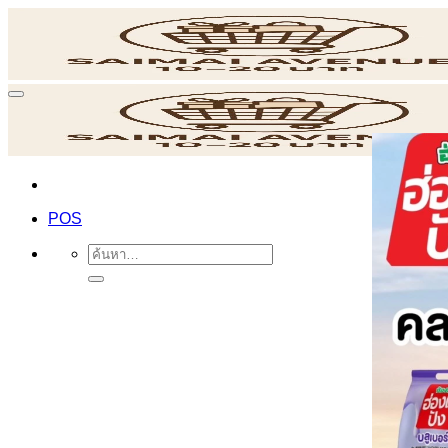
ข้าม
ไป
ยัง
เนื้อหา
POS
ค้นหา: