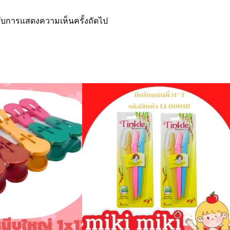
ำหรับการแสดงความเห็นครั้งถัดไป