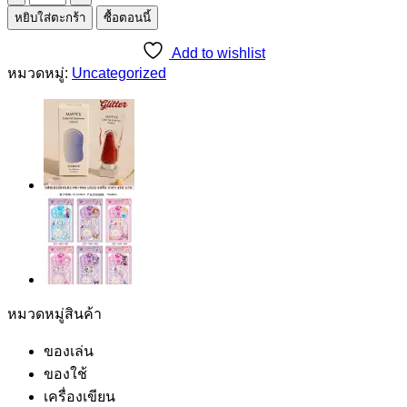
หยิบใส่ตะกร้า
ซื้อตอนนี้
ของ
เล่น
Add to wishlist
เรือง
หมวดหมู่:
Uncategorized
แสง
ชิ้น
หมวดหมู่สินค้า
ของเล่น
ของใช้
เครื่องเขียน