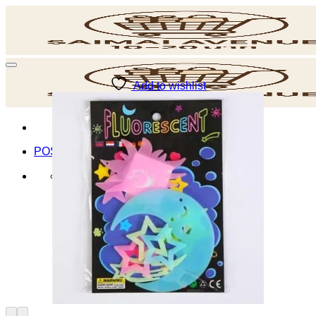
ข้าม
ไป
ยัง
เนื้อหา
Add to wishlist
POS
ค้นหา: