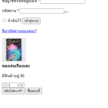
ต้องการ
ชื่อผู้ใช้หรือที่อยู่อีเมล
*
ต้องการ
รหัสผ่าน
*
จำฉันไว้
เข้าสู่ระบบ
ลืมรหัสผ่านของคุณ?
ของเล่นเรืองแสง
มีสินค้าอยู่ 30
จำนวน
หยิบใส่ตะกร้า
ซื้อตอนนี้
ของ
เล่น
เรือง