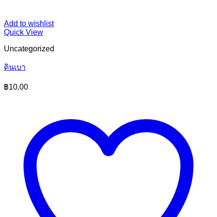
Add to wishlist
Quick View
Uncategorized
ดินเบา
฿
10.00