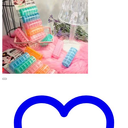
ค้นหา:
เข้าสู่ระบบ
ต้องการ
ชื่อผู้ใช้หรือที่อยู่อีเมล
*
ต้องการ
รหัสผ่าน
*
จำฉันไว้
เข้าสู่ระบบ
ลืมรหัสผ่านของคุณ?
ช้อนน้ำปั่น 1*3
มีสินค้าอยู่ 11