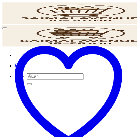
ข้าม
ไป
ยัง
เนื้อหา
POS
ค้นหา: