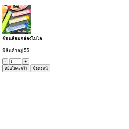
ช้อนส้อมกล่องไบโอ
มีสินค้าอยู่ 55
จำนวน
หยิบใส่ตะกร้า
ซื้อตอนนี้
ช้อน
ส้อม
กล่อง
ไบโอ
ชิ้น