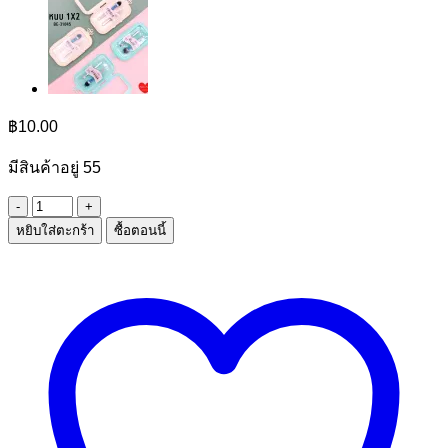
฿
10.00
มีสินค้าอยู่ 55
จำนวน
หยิบใส่ตะกร้า
ซื้อตอนนี้
ช้อน
ส้อม
กล่อง
ไบโอ
ชิ้น