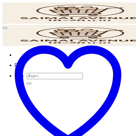
ข้าม
ไป
ยัง
เนื้อหา
POS
ค้นหา: