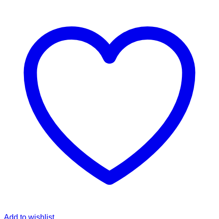
ขยะ
Sanrio
กลม
ชิ้น
Add to wishlist