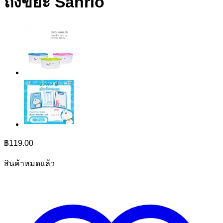
ถังขยะ Sanrio
฿
119.00
สินค้าหมดแล้ว