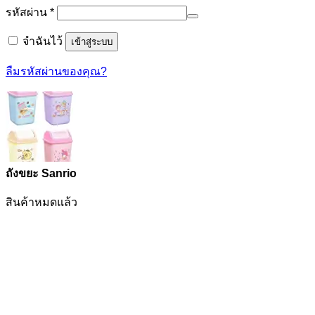
ต้องการ
รหัสผ่าน
*
จำฉันไว้
เข้าสู่ระบบ
ลืมรหัสผ่านของคุณ?
ถังขยะ Sanrio
สินค้าหมดแล้ว