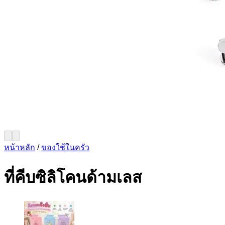
หน้าหลัก
/
ของใช้ในครัว
ที่คีบซิลิโคนด้ามเลส