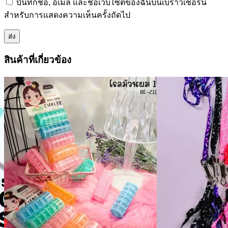
บันทึกชื่อ, อีเมล และชื่อเว็บไซต์ของฉันบนเบราว์เซอร์นี้
สำหรับการแสดงความเห็นครั้งถัดไป
สินค้าที่เกี่ยวข้อง