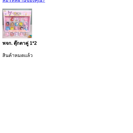
ลืมรหัสผ่านของคุณ?
พจก. ตุ๊กตาคู่ 1*2
สินค้าหมดแล้ว