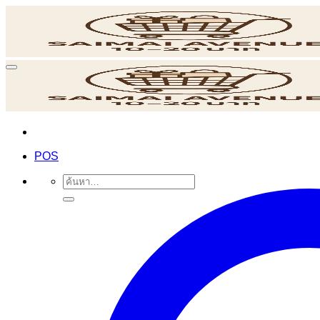
ข้าม
ไป
ยัง
เนื้อหา
POS
ค้นหา: