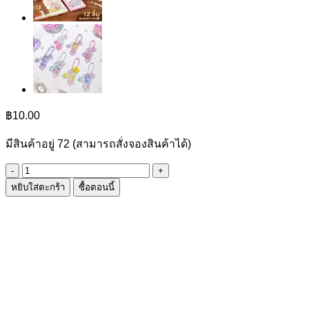
฿
10.00
มีสินค้าอยู่ 72 (สามารถสั่งจองสินค้าได้)
จำนวน
หยิบใส่ตะกร้า
ซื้อตอนนี้
ลูก
เหม็น
ATM
ชิ้น