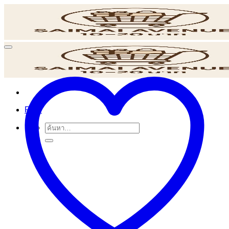
ข้าม
ไป
ยัง
เนื้อหา
POS
ค้นหา: