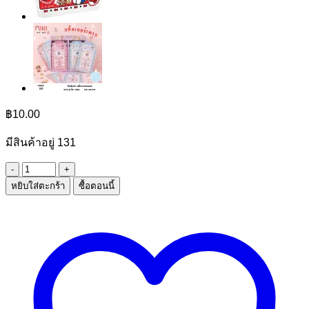
฿
10.00
มีสินค้าอยู่ 131
จำนวน
หยิบใส่ตะกร้า
ซื้อตอนนี้
สติ๊กเกอร์
การ์ตูน
ชิ้น