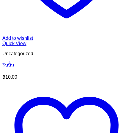
Add to wishlist
Quick View
Uncategorized
ริบบิ้น
฿
10.00