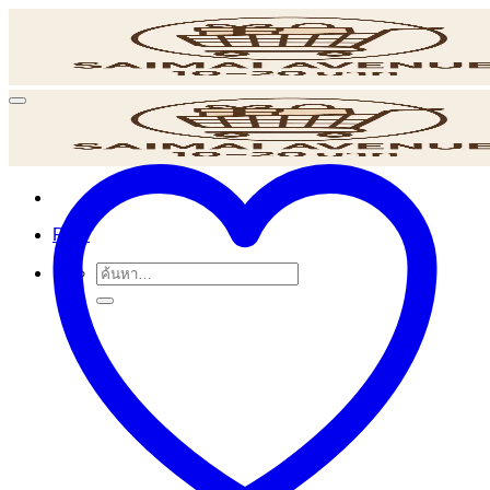
ข้าม
ไป
ยัง
เนื้อหา
POS
ค้นหา: