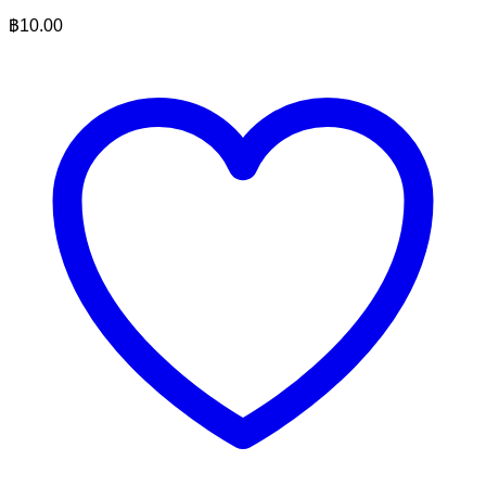
฿
10.00