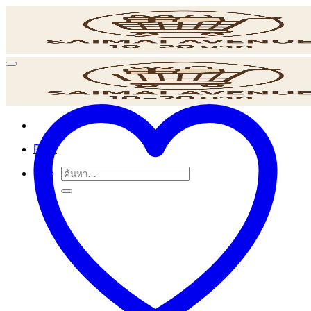
ข้าม
ไป
ยัง
เนื้อหา
POS
ค้นหา: