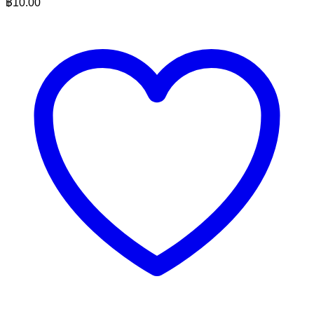
฿
10.00