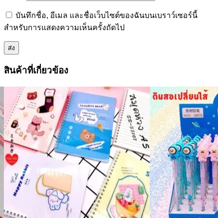
บันทึกชื่อ, อีเมล และชื่อเว็บไซต์ของฉันบนเบราว์เซอร์นี้
สำหรับการแสดงความเห็นครั้งถัดไป
สินค้าที่เกี่ยวข้อง