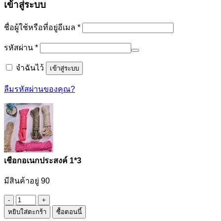
เข้าสู่ระบบ
ต้องการ
ชื่อผู้ใช้หรือที่อยู่อีเมล
*
ต้องการ
รหัสผ่าน
*
จำฉันไว้
เข้าสู่ระบบ
ลืมรหัสผ่านของคุณ?
เชือกอเนกประสงค์ 1*3
มีสินค้าอยู่ 90
จำนวน
หยิบใส่ตะกร้า
ซื้อตอนนี้
เชือก