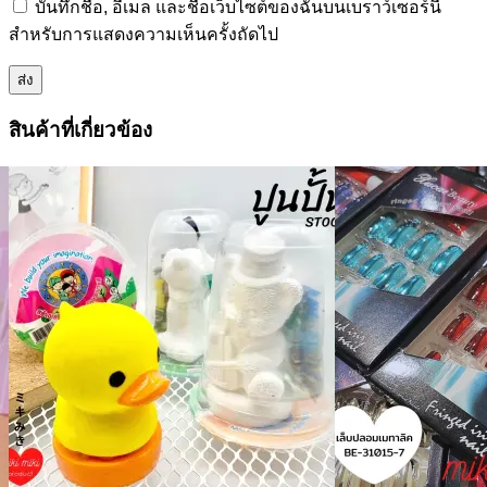
บันทึกชื่อ, อีเมล และชื่อเว็บไซต์ของฉันบนเบราว์เซอร์นี้
สำหรับการแสดงความเห็นครั้งถัดไป
สินค้าที่เกี่ยวข้อง