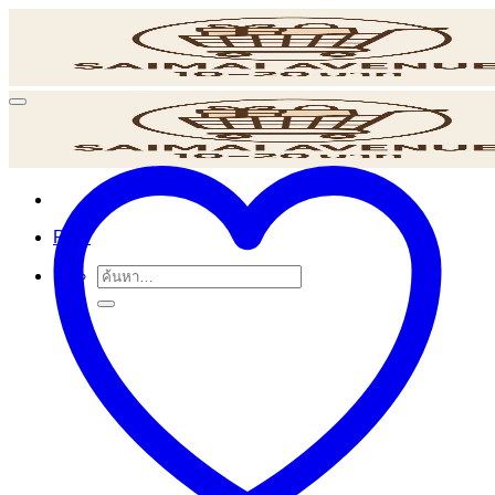
ข้าม
ไป
ยัง
เนื้อหา
POS
ค้นหา: