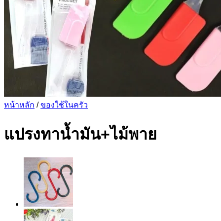
หน้าหลัก
/
ของใช้ในครัว
แปรงทาน้ำมัน+ไม้พาย