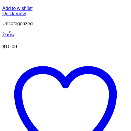
Add to wishlist
Quick View
Uncategorized
ริบบิ้น
฿
10.00