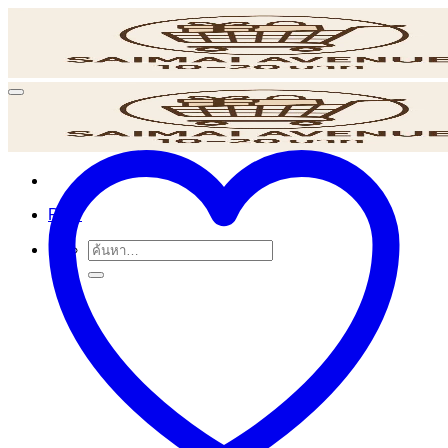
ข้าม
ไป
ยัง
เนื้อหา
POS
ค้นหา: